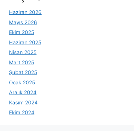
Haziran 2026
Mayıs 2026
Ekim 2025
Haziran 2025
Nisan 2025
Mart 2025
Şubat 2025
Ocak 2025
Aralık 2024
Kasım 2024
Ekim 2024