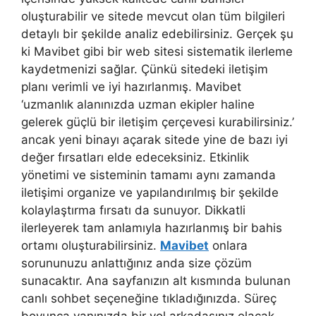
oluşturabilir ve sitede mevcut olan tüm bilgileri
detaylı bir şekilde analiz edebilirsiniz. Gerçek şu
ki Mavibet gibi bir web sitesi sistematik ilerleme
kaydetmenizi sağlar. Çünkü sitedeki iletişim
planı verimli ve iyi hazırlanmış. Mavibet
‘uzmanlık alanınızda uzman ekipler haline
gelerek güçlü bir iletişim çerçevesi kurabilirsiniz.’
ancak yeni binayı açarak sitede yine de bazı iyi
değer fırsatları elde edeceksiniz. Etkinlik
yönetimi ve sisteminin tamamı aynı zamanda
iletişimi organize ve yapılandırılmış bir şekilde
kolaylaştırma fırsatı da sunuyor. Dikkatli
ilerleyerek tam anlamıyla hazırlanmış bir bahis
ortamı oluşturabilirsiniz.
Mavibet
onlara
sorununuzu anlattığınız anda size çözüm
sunacaktır. Ana sayfanızın alt kısmında bulunan
canlı sohbet seçeneğine tıkladığınızda. Süreç
boyunca yanınızda bir yol arkadaşınız olacak.