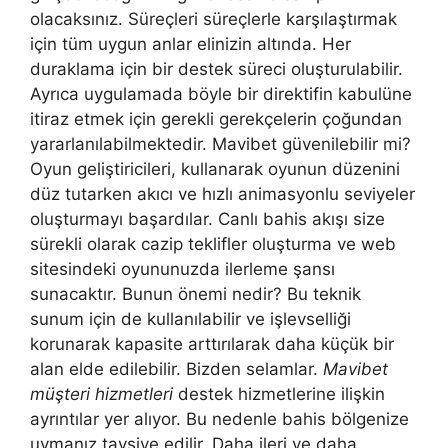
olacaksınız. Süreçleri süreçlerle karşılaştırmak
için tüm uygun anlar elinizin altında. Her
duraklama için bir destek süreci oluşturulabilir.
Ayrıca uygulamada böyle bir direktifin kabulüne
itiraz etmek için gerekli gerekçelerin çoğundan
yararlanılabilmektedir. Mavibet güvenilebilir mi?
Oyun geliştiricileri, kullanarak oyunun düzenini
düz tutarken akıcı ve hızlı animasyonlu seviyeler
oluşturmayı başardılar. Canlı bahis akışı size
sürekli olarak cazip teklifler oluşturma ve web
sitesindeki oyununuzda ilerleme şansı
sunacaktır. Bunun önemi nedir? Bu teknik
sunum için de kullanılabilir ve işlevselliği
korunarak kapasite arttırılarak daha küçük bir
alan elde edilebilir. Bizden selamlar.
Mavibet
müşteri hizmetleri
destek hizmetlerine ilişkin
ayrıntılar yer alıyor. Bu nedenle bahis bölgenize
uymanız tavsiye edilir. Daha ileri ve daha