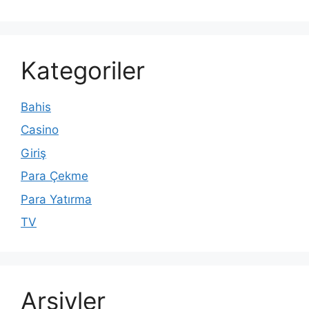
Kategoriler
Bahis
Casino
Giriş
Para Çekme
Para Yatırma
TV
Arşivler