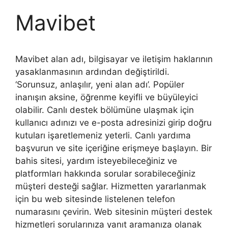
Mavibet
Mavibet alan adı, bilgisayar ve iletişim haklarının
yasaklanmasının ardından değiştirildi.
‘Sorunsuz, anlaşılır, yeni alan adı’. Popüler
inanışın aksine, öğrenme keyifli ve büyüleyici
olabilir. Canlı destek bölümüne ulaşmak için
kullanıcı adınızı ve e-posta adresinizi girip doğru
kutuları işaretlemeniz yeterli. Canlı yardıma
başvurun ve site içeriğine erişmeye başlayın. Bir
bahis sitesi, yardım isteyebileceğiniz ve
platformları hakkında sorular sorabileceğiniz
müşteri desteği sağlar. Hizmetten yararlanmak
için bu web sitesinde listelenen telefon
numarasını çevirin. Web sitesinin müşteri destek
hizmetleri sorularınıza yanıt aramanıza olanak