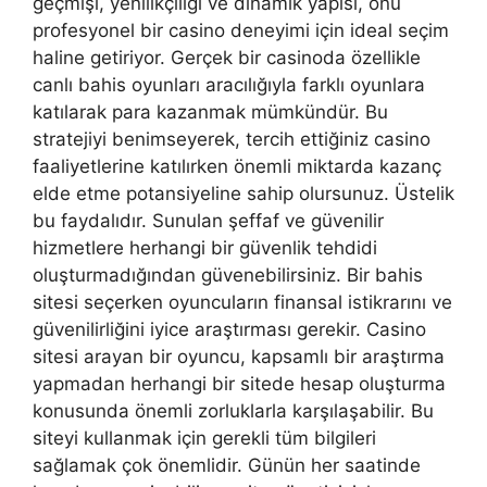
geçmişi, yenilikçiliği ve dinamik yapısı, onu
profesyonel bir casino deneyimi için ideal seçim
haline getiriyor. Gerçek bir casinoda özellikle
canlı bahis oyunları aracılığıyla farklı oyunlara
katılarak para kazanmak mümkündür. Bu
stratejiyi benimseyerek, tercih ettiğiniz casino
faaliyetlerine katılırken önemli miktarda kazanç
elde etme potansiyeline sahip olursunuz. Üstelik
bu faydalıdır. Sunulan şeffaf ve güvenilir
hizmetlere herhangi bir güvenlik tehdidi
oluşturmadığından güvenebilirsiniz. Bir bahis
sitesi seçerken oyuncuların finansal istikrarını ve
güvenilirliğini iyice araştırması gerekir. Casino
sitesi arayan bir oyuncu, kapsamlı bir araştırma
yapmadan herhangi bir sitede hesap oluşturma
konusunda önemli zorluklarla karşılaşabilir. Bu
siteyi kullanmak için gerekli tüm bilgileri
sağlamak çok önemlidir. Günün her saatinde