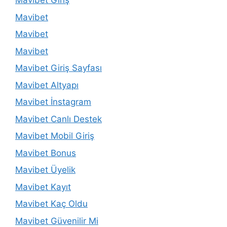
Mavibet Giriş
Mavibet
Mavibet
Mavibet
Mavibet Giriş Sayfası
Mavibet Altyapı
Mavibet İnstagram
Mavibet Canlı Destek
Mavibet Mobil Giriş
Mavibet Bonus
Mavibet Üyelik
Mavibet Kayıt
Mavibet Kaç Oldu
Mavibet Güvenilir Mi