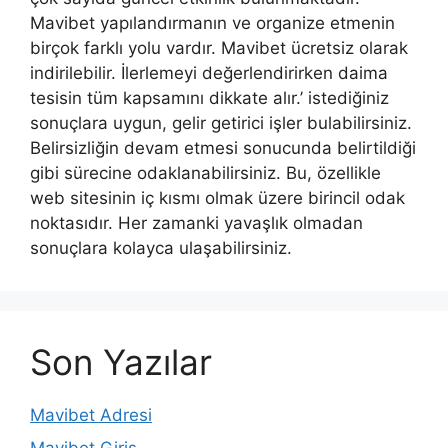
Mavibet yapılandırmanın ve organize etmenin
birçok farklı yolu vardır. Mavibet ücretsiz olarak
indirilebilir. İlerlemeyi değerlendirirken daima
tesisin tüm kapsamını dikkate alır.’ istediğiniz
sonuçlara uygun, gelir getirici işler bulabilirsiniz.
Belirsizliğin devam etmesi sonucunda belirtildiği
gibi sürecine odaklanabilirsiniz. Bu, özellikle
web sitesinin iç kısmı olmak üzere birincil odak
noktasıdır. Her zamanki yavaşlık olmadan
sonuçlara kolayca ulaşabilirsiniz.
Son Yazılar
Mavibet Adresi