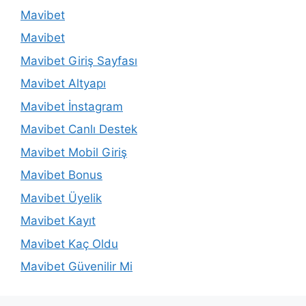
Mavibet
Mavibet
Mavibet Giriş Sayfası
Mavibet Altyapı
Mavibet İnstagram
Mavibet Canlı Destek
Mavibet Mobil Giriş
Mavibet Bonus
Mavibet Üyelik
Mavibet Kayıt
Mavibet Kaç Oldu
Mavibet Güvenilir Mi