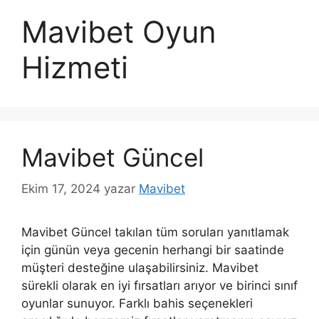
Mavibet Oyun
Hizmeti
Mavibet Güncel
Ekim 17, 2024
yazar
Mavibet
Mavibet Güncel takılan tüm soruları yanıtlamak
için günün veya gecenin herhangi bir saatinde
müşteri desteğine ulaşabilirsiniz. Mavibet
sürekli olarak en iyi fırsatları arıyor ve birinci sınıf
oyunlar sunuyor. Farklı bahis seçenekleri