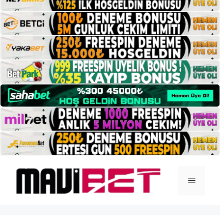
İçeriğe
atla
Menü