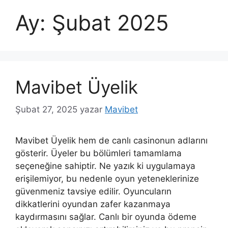
Ay:
Şubat 2025
Mavibet Üyelik
Şubat 27, 2025
yazar
Mavibet
Mavibet Üyelik hem de canlı casinonun adlarını
gösterir. Üyeler bu bölümleri tamamlama
seçeneğine sahiptir. Ne yazık ki uygulamaya
erişilemiyor, bu nedenle oyun yeteneklerinize
güvenmeniz tavsiye edilir. Oyuncuların
dikkatlerini oyundan zafer kazanmaya
kaydırmasını sağlar. Canlı bir oyunda ödeme