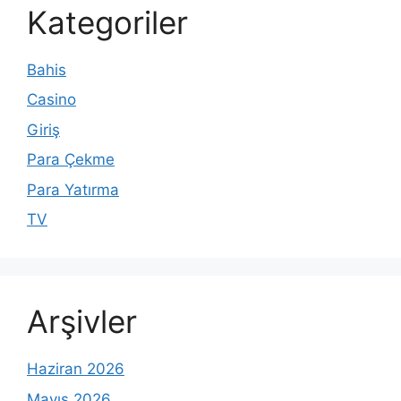
Kategoriler
Bahis
Casino
Giriş
Para Çekme
Para Yatırma
TV
Arşivler
Haziran 2026
Mayıs 2026