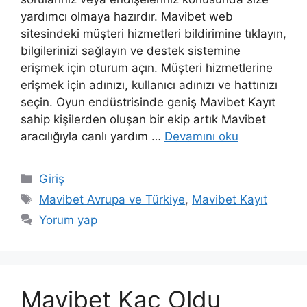
yardımcı olmaya hazırdır. Mavibet web
sitesindeki müşteri hizmetleri bildirimine tıklayın,
bilgilerinizi sağlayın ve destek sistemine
erişmek için oturum açın. Müşteri hizmetlerine
erişmek için adınızı, kullanıcı adınızı ve hattınızı
seçin. Oyun endüstrisinde geniş Mavibet Kayıt
sahip kişilerden oluşan bir ekip artık Mavibet
aracılığıyla canlı yardım …
Devamını oku
Kategoriler
Giriş
Etiketler
Mavibet Avrupa ve Türkiye
,
Mavibet Kayıt
Yorum yap
Mavibet Kaç Oldu