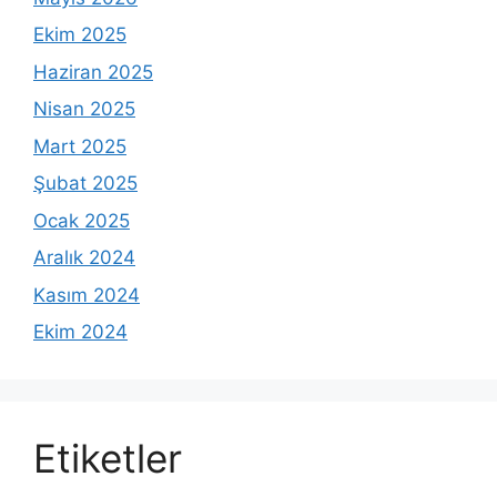
Ekim 2025
Haziran 2025
Nisan 2025
Mart 2025
Şubat 2025
Ocak 2025
Aralık 2024
Kasım 2024
Ekim 2024
Etiketler