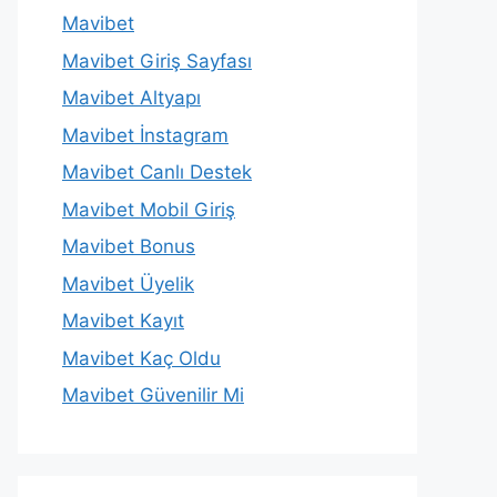
Mavibet
Mavibet Giriş Sayfası
Mavibet Altyapı
Mavibet İnstagram
Mavibet Canlı Destek
Mavibet Mobil Giriş
Mavibet Bonus
Mavibet Üyelik
Mavibet Kayıt
Mavibet Kaç Oldu
Mavibet Güvenilir Mi