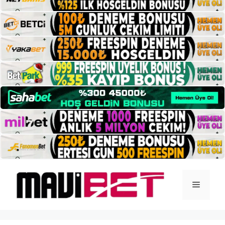
İçeriğe
atla
Menü