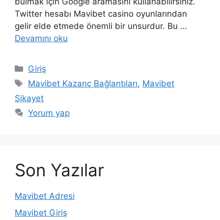
bulmak için Google aramasını kullanabilirsiniz.
Twitter hesabı Mavibet casino oyunlarından
gelir elde etmede önemli bir unsurdur. Bu …
Devamını oku
Kategoriler
Giriş
Etiketler
Mavibet Kazanç Bağlantıları
,
Mavibet
Şikayet
Yorum yap
Son Yazılar
Mavibet Adresi
Mavibet Giriş