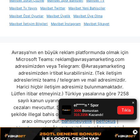
Mavibet Sorun Çözme
Mavibet Spor Bahisleri
Mavibet TV
Mavibet Tv Yayını
Mavibet Twitter
Mavibet Yeni Bahisçiler
Mavibet Özel Oyunlar
Mavibet Üyelik
Mavibet Üye Olma
Mavibet İletişim Bilgileri
Mavibet İnstagram
Mavibet Şikayet
Avrasya'nın en büyük reklam platformunda olmak için
Microsoft Teams:
reklam@avrasyamarketing.com
adresimizden veya Telegram: @Avrasyamarketing
adresimizden irtibat kurabilirsiniz. (Tek iletişim
adreslerimiz teams / telegram ve mail adresimizdir.
Harici hiçbir iletişim adresimiz bulunmamaktadır.
Lütfen itibar etmeyiniz.) Türkiye yasalarına göre 7258
sayılı kanun uyarınca yasa dışı bahis oynamanın
cezaları mevcuttur. Şu an bulunduğunuz site hiç bir
şekilde illegal bahis oyunları oynatmıyor ve oynamaya
aracı olmuyordur.
bahsineuyelik
|
betfokus
|
hipodromcasino
|
betebetgit
|
enbet
|
bluebahis
|
×
rulobet
|
betbiyotik