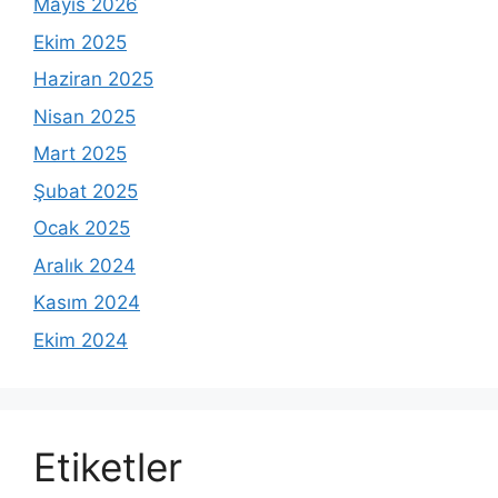
Mayıs 2026
Ekim 2025
Haziran 2025
Nisan 2025
Mart 2025
Şubat 2025
Ocak 2025
Aralık 2024
Kasım 2024
Ekim 2024
Etiketler