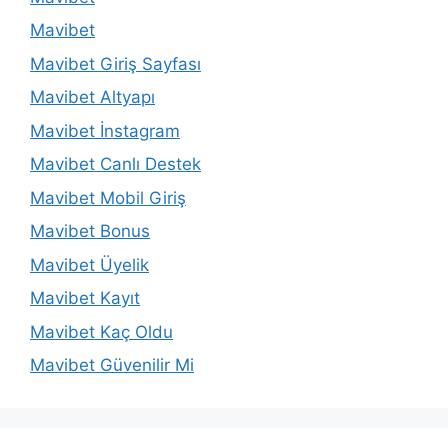
Mavibet
Mavibet Giriş Sayfası
Mavibet Altyapı
Mavibet İnstagram
Mavibet Canlı Destek
Mavibet Mobil Giriş
Mavibet Bonus
Mavibet Üyelik
Mavibet Kayıt
Mavibet Kaç Oldu
Mavibet Güvenilir Mi