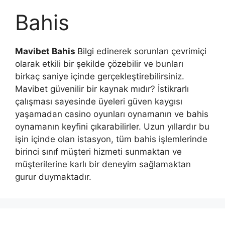
Bahis
Mavibet Bahis
Bilgi edinerek sorunları çevrimiçi
olarak etkili bir şekilde çözebilir ve bunları
birkaç saniye içinde gerçekleştirebilirsiniz.
Mavibet güvenilir bir kaynak mıdır? İstikrarlı
çalışması sayesinde üyeleri güven kaygısı
yaşamadan casino oyunları oynamanın ve bahis
oynamanın keyfini çıkarabilirler. Uzun yıllardır bu
işin içinde olan istasyon, tüm bahis işlemlerinde
birinci sınıf müşteri hizmeti sunmaktan ve
müşterilerine karlı bir deneyim sağlamaktan
gurur duymaktadır.