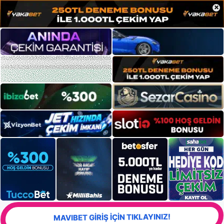
×
MAVIBET GİRİŞ İÇİN TIKLAYINIZ!