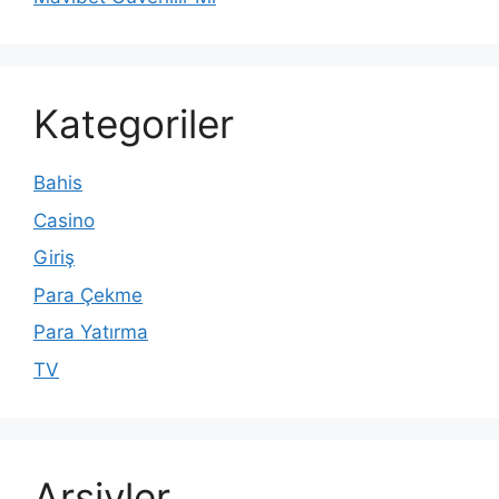
Kategoriler
Bahis
Casino
Giriş
Para Çekme
Para Yatırma
TV
Arşivler