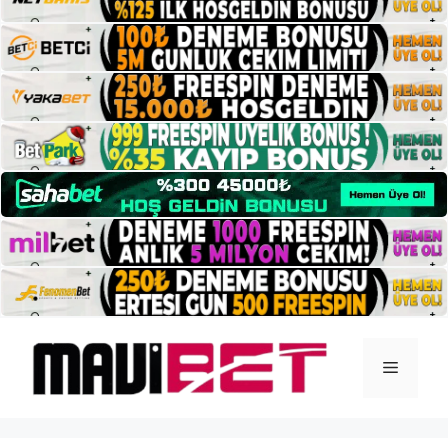
İçeriğe
atla
Menü