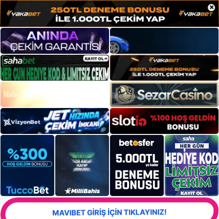
×
MAVIBET GİRİŞ İÇİN TIKLAYINIZ!