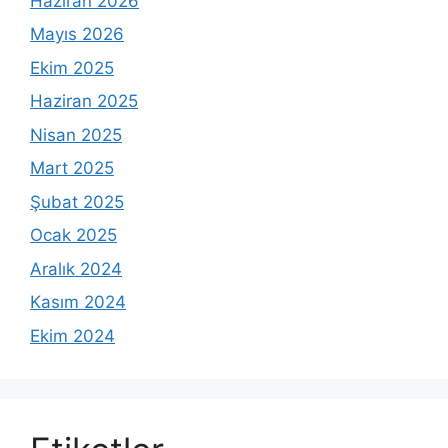
Haziran 2026
Mayıs 2026
Ekim 2025
Haziran 2025
Nisan 2025
Mart 2025
Şubat 2025
Ocak 2025
Aralık 2024
Kasım 2024
Ekim 2024