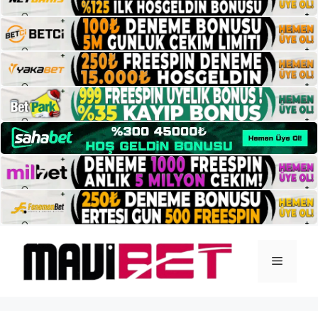
İçeriğe
atla
Menü