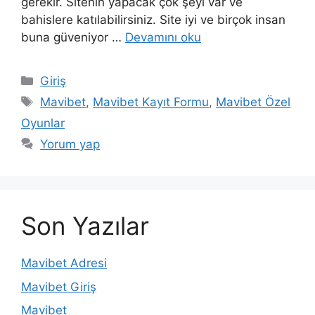
gerekir. Sitenin yapacak çok şeyi var ve
bahislere katılabilirsiniz. Site iyi ve birçok insan
buna güveniyor …
Devamını oku
Kategoriler
Giriş
Etiketler
Mavibet
,
Mavibet Kayıt Formu
,
Mavibet Özel
Oyunlar
Yorum yap
Son Yazılar
Mavibet Adresi
Mavibet Giriş
Mavibet