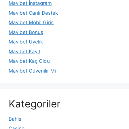
Mavibet İnstagram
Mavibet Canlı Destek
Mavibet Mobil Giriş
Mavibet Bonus
Mavibet Üyelik
Mavibet Kayıt
Mavibet Kaç Oldu
Mavibet Güvenilir Mi
Kategoriler
Bahis
Casino