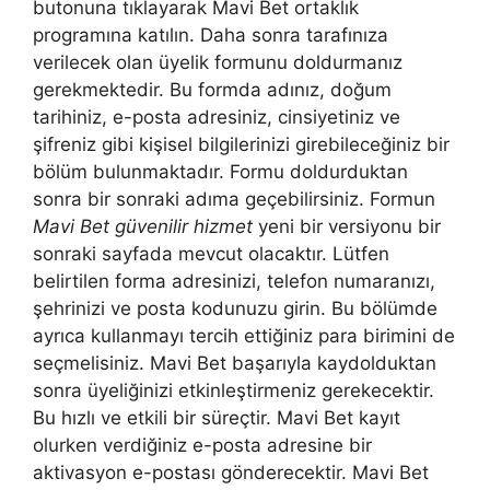
butonuna tıklayarak Mavi Bet ortaklık
programına katılın. Daha sonra tarafınıza
verilecek olan üyelik formunu doldurmanız
gerekmektedir. Bu formda adınız, doğum
tarihiniz, e-posta adresiniz, cinsiyetiniz ve
şifreniz gibi kişisel bilgilerinizi girebileceğiniz bir
bölüm bulunmaktadır. Formu doldurduktan
sonra bir sonraki adıma geçebilirsiniz. Formun
Mavi Bet güvenilir hizmet
yeni bir versiyonu bir
sonraki sayfada mevcut olacaktır. Lütfen
belirtilen forma adresinizi, telefon numaranızı,
şehrinizi ve posta kodunuzu girin. Bu bölümde
ayrıca kullanmayı tercih ettiğiniz para birimini de
seçmelisiniz. Mavi Bet başarıyla kaydolduktan
sonra üyeliğinizi etkinleştirmeniz gerekecektir.
Bu hızlı ve etkili bir süreçtir. Mavi Bet kayıt
olurken verdiğiniz e-posta adresine bir
aktivasyon e-postası gönderecektir. Mavi Bet