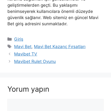
geliştirmelerden geçti. Bu yaklaşımı
benimseyerek kullanıcılara önemli düzeyde
güvenlik sağlanır. Web sitemiz en güncel Mavi
Bet giriş adresini sunmaktadır.
Kategoriler
Giriş
Etiketler
Mavi Bet
,
Mavi Bet Kazanç Fırsatları
Mavibet TV
Mavibet Rulet Oyunu
Yorum yapın
Yorum