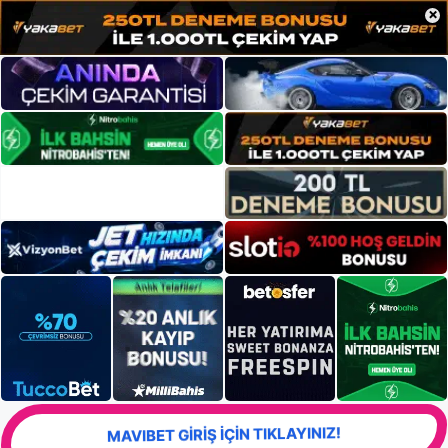
×
MAVIBET GİRİŞ İÇİN TIKLAYINIZ!