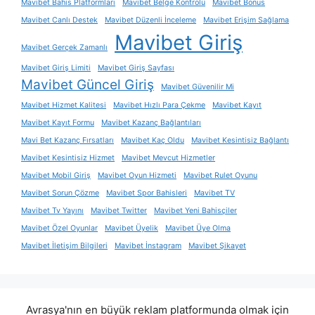
Mavibet Bahis Platformları
Mavibet Belge Kontrolü
Mavibet Bonus
Mavibet Canlı Destek
Mavibet Düzenli İnceleme
Mavibet Erişim Sağlama
Mavibet Giriş
Mavibet Gerçek Zamanlı
Mavibet Giriş Limiti
Mavibet Giriş Sayfası
Mavibet Güncel Giriş
Mavibet Güvenilir Mi
Mavibet Hizmet Kalitesi
Mavibet Hızlı Para Çekme
Mavibet Kayıt
Mavibet Kayıt Formu
Mavibet Kazanç Bağlantıları
Mavi Bet Kazanç Fırsatları
Mavibet Kaç Oldu
Mavibet Kesintisiz Bağlantı
Mavibet Kesintisiz Hizmet
Mavibet Mevcut Hizmetler
Mavibet Mobil Giriş
Mavibet Oyun Hizmeti
Mavibet Rulet Oyunu
Mavibet Sorun Çözme
Mavibet Spor Bahisleri
Mavibet TV
Mavibet Tv Yayını
Mavibet Twitter
Mavibet Yeni Bahisçiler
Mavibet Özel Oyunlar
Mavibet Üyelik
Mavibet Üye Olma
Mavibet İletişim Bilgileri
Mavibet İnstagram
Mavibet Şikayet
Avrasya'nın en büyük reklam platformunda olmak için