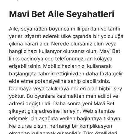
Mavi Bet Aile Seyahatleri
Aile, seyahatleri boyunca milli parkları ve tarihi
yerleri ziyaret ederek ülke çapında bir yolculuğa
çıkma kararı aldı. Nerede olursanız olun veya
hangi cihazı kullanıyor olursanız olun, Mavi Bet
links casino’ya cep telefonunuzdan kolayca
erişebilirsiniz. Mobil cihazlarınızı kullanarak
başlangıçta tahmin ettiğinizden daha fazla gelir
elde etme potansiyeline sahip olabilirsiniz.
Donmaya veya takılmaya neden olan hiçbir şey
yoktur. Bu oyunlara katılmaktan men edildi ve
adresi değiştirildi. Daha sonra yeni Mavi Bet
şikayet giriş adresine ilerleyin. Web sitemize
erişmek için aşağıda verilen bağlantıya tıklayın.
Ne olursa olsun, herhangi bir komplikasyon
olmadan kullanmak güvenlidir. Tüm özellikleri