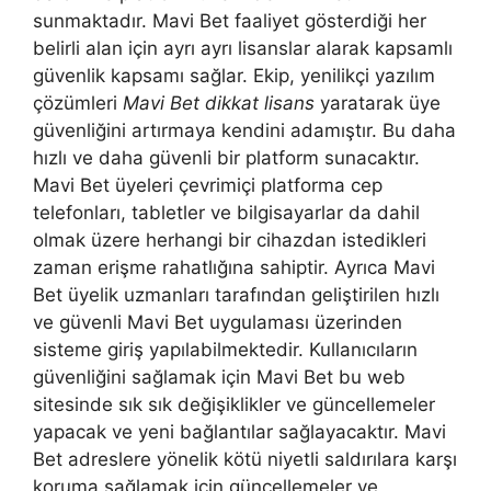
sunmaktadır. Mavi Bet faaliyet gösterdiği her
belirli alan için ayrı ayrı lisanslar alarak kapsamlı
güvenlik kapsamı sağlar. Ekip, yenilikçi yazılım
çözümleri
Mavi Bet dikkat lisans
yaratarak üye
güvenliğini artırmaya kendini adamıştır. Bu daha
hızlı ve daha güvenli bir platform sunacaktır.
Mavi Bet üyeleri çevrimiçi platforma cep
telefonları, tabletler ve bilgisayarlar da dahil
olmak üzere herhangi bir cihazdan istedikleri
zaman erişme rahatlığına sahiptir. Ayrıca Mavi
Bet üyelik uzmanları tarafından geliştirilen hızlı
ve güvenli Mavi Bet uygulaması üzerinden
sisteme giriş yapılabilmektedir. Kullanıcıların
güvenliğini sağlamak için Mavi Bet bu web
sitesinde sık sık değişiklikler ve güncellemeler
yapacak ve yeni bağlantılar sağlayacaktır. Mavi
Bet adreslere yönelik kötü niyetli saldırılara karşı
koruma sağlamak için güncellemeler ve